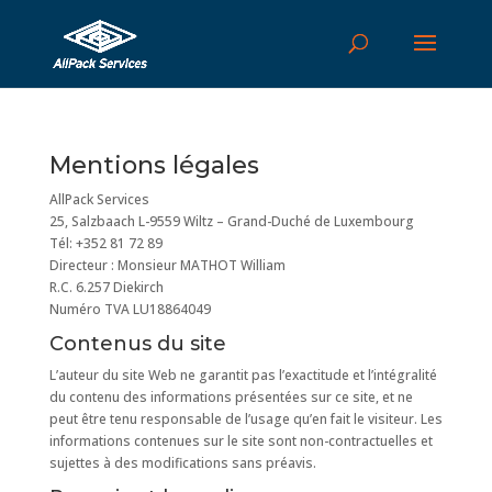
Mentions légales
AllPack Services
25, Salzbaach L-9559 Wiltz – Grand-Duché de Luxembourg
Tél: +352 81 72 89
Directeur : Monsieur MATHOT William
R.C. 6.257 Diekirch
Numéro TVA LU18864049
Contenus du site
L’auteur du site Web ne garantit pas l’exactitude et l’intégralité
du contenu des informations présentées sur ce site, et ne
peut être tenu responsable de l’usage qu’en fait le visiteur. Les
informations contenues sur le site sont non-contractuelles et
sujettes à des modifications sans préavis.