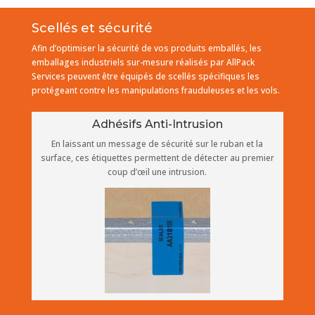
Scellés et sécurité
Afin d’optimiser la sécurité de vos produits emballés, les
emballages industriels sur-mesure réalisés par AllPack
Services peuvent être équipés de scellés spécifiques les
protégeant contre les manipulations frauduleuses et les vols.
Adhésifs Anti-Intrusion
En laissant un message de sécurité sur le ruban et la
surface, ces étiquettes permettent de détecter au premier
coup d’œil une intrusion.