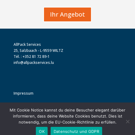
Ihr Angebot
AllPack Services
25, Salzbaach - L-9559 WILTZ
Tél. : +352 81 72 89-1
info@allpackservices.lu
Impressum
Datenschutz und GDPR
Mit Cookie Notice kannst du deine Besucher elegant darüber
informieren, dass deine Website Cookies benutzt. Dies ist
notwendig, um die EU-Cookie-Richtlinie zu erfüllen.
OK
Datenschutz und GDPR